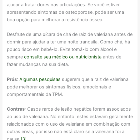
ajudar a tratar dores nas articulações. Se você estiver
apresentando sintomas de osteoporose, pode ser uma
boa opção para melhorar a resistência óssea.
Desfrute de uma xícara de chá de raiz de valeriana antes de
dormir para ajudar a ter uma noite tranquila. Como chá, há
pouco risco em bebê-lo. Evite tomá-lo com álcool e
sempre
consulte seu médico ou nutricionista
antes de
fazer mudanças na sua dieta.
Prós
:
Algumas pesquisas
sugerem que a raiz de valeriana
pode melhorar os sintomas físicos, emocionais e
comportamentais da TPM.
Contras
: Casos raros de lesão hepática foram associados
ao uso de valeriana. No entanto, estes estavam geralmente
relacionados com o uso de valeriana em combinação com
outras ervas, por isso não está claro se a valeriana foi a
causa.
[3]