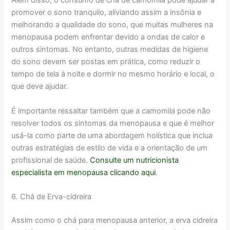
Além disso, o consumo de chá de camomila pode ajudar a
promover o sono tranquilo, aliviando assim a insônia e
melhorando a qualidade do sono, que muitas mulheres na
menopausa podem enfrentar devido a ondas de calor e
outros sintomas. No entanto, outras medidas de higiene
do sono devem ser postas em prática, como reduzir o
tempo de tela à noite e dormir no mesmo horário e local, o
que deve ajudar.
É importante ressaltar também que a camomila pode não
resolver todos os sintomas da menopausa e que é melhor
usá-la como parte de uma abordagem holística que inclua
outras estratégias de estilo de vida e a orientação de um
profissional de saúde.
Consulte um nutricionista
especialista em menopausa clicando aqui
.
6. Chá de Erva-cidreira
Assim como o chá para menopausa anterior, a erva cidreira