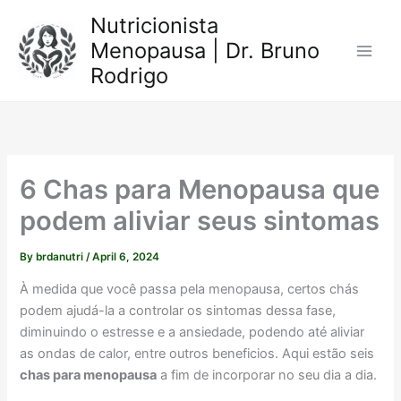
Skip
Nutricionista
to
Menopausa | Dr. Bruno
content
Rodrigo
6 Chas para Menopausa que
podem aliviar seus sintomas
By
brdanutri
/
April 6, 2024
À medida que você passa pela menopausa, certos chás
podem ajudá-la a controlar os sintomas dessa fase,
diminuindo o estresse e a ansiedade, podendo até aliviar
as ondas de calor, entre outros beneficios. Aqui estão seis
chas para menopausa
a fim de incorporar no seu dia a dia.