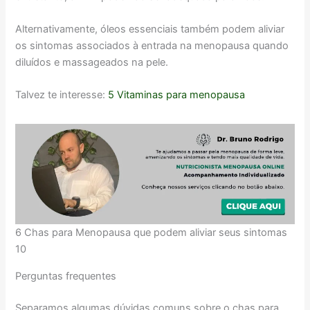
Alternativamente, óleos essenciais também podem aliviar
os sintomas associados à entrada na menopausa quando
diluídos e massageados na pele.
Talvez te interesse:
5 Vitaminas para menopausa
6 Chas para Menopausa que podem aliviar seus sintomas
10
Perguntas frequentes
Separamos algumas dúvidas comuns sobre o chas para